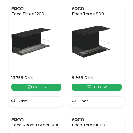
Foco Three 1200
Foco Three 800
13.799
DKK
9.999
DKK
LÆG I KURV
LÆG I KURV
1-2 dage
1-2 dage
Foco Room Divider 1000
Foco Three 1000