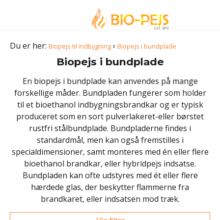
Du er her:
›
Biopejs til indbygning
Biopejs i bundplade
Biopejs i bundplade
En biopejs i bundplade kan anvendes på mange
forskellige måder. Bundpladen fungerer som holder
til et bioethanol indbygningsbrandkar og er typisk
produceret som en sort pulverlakeret-eller børstet
rustfri stålbundplade. ​Bundpladerne findes i
standardmål, men kan også fremstilles i
specialdimensioner, samt monteres med én eller flere
bioethanol brandkar, eller hybridpejs indsatse.
Bundpladen kan ofte udstyres med ét eller flere
hærdede glas, der beskytter flammerne fra
brandkaret, eller indsatsen mod træk.