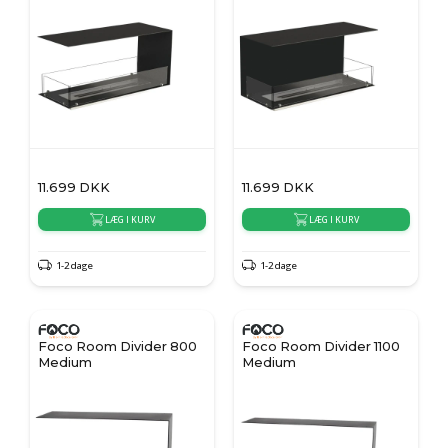
11.699
DKK
11.699
DKK
LÆG I KURV
LÆG I KURV
1-2 dage
1-2 dage
Foco Room Divider 800
Foco Room Divider 1100
Medium
Medium