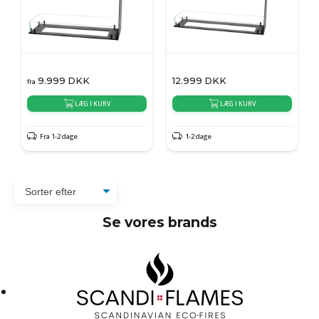
9.999
DKK
12.999
DKK
fra
LÆG I KURV
LÆG I KURV
Fra 1-2 dage
1-2 dage
Se vores brands