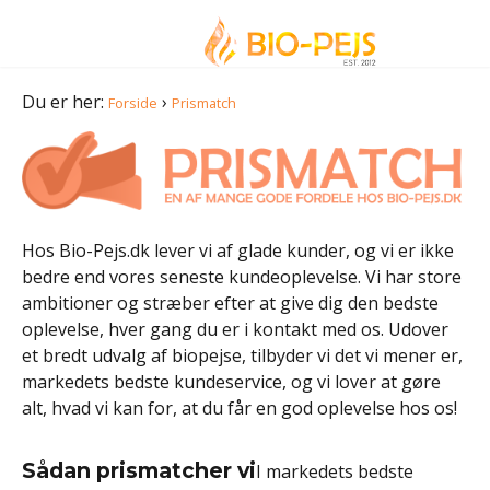
Du er her:
›
Forside
Prismatch
Hos Bio-Pejs.dk lever vi af glade kunder, og vi er ikke
bedre end vores seneste kundeoplevelse. Vi har store
ambitioner og stræber efter at give dig den bedste
oplevelse, hver gang du er i kontakt med os. Udover
et bredt udvalg af biopejse, tilbyder vi det vi mener er,
markedets bedste kundeservice, og vi lover at gøre
alt, hvad vi kan for, at du får en god oplevelse hos os!
Sådan prismatcher vi
I markedets bedste