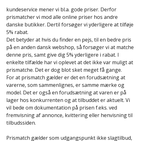
kundeservice mener vi bl.a. gode priser. Derfor
prismatcher vi mod alle online priser hos andre
danske butikker. Dertil forsøger vi yderligere at tilføje
5% rabat.
Det betyder at hvis du finder en pejs, til en bedre pris
på en anden dansk webshop, så forsøger vi at matche
denne pris, samt give dig 5% yderligere i rabat. I
enkelte tilfælde har vi oplevet at det ikke var muligt at
prismatche. Det er dog blot sket meget få gange.
For at prismatch gælder er det en forudsætning at
varerne, som sammenlignes, er samme mærke og
model. Det er også en forudsætning at varen er på
lager hos konkurrenten og at tilbuddet er aktuelt. Vi
vil bede om dokumentation på prisen f.eks. ved
fremvisning af annonce, kvittering eller henvisning til
tilbudssiden.
Prismatch gælder som udgangspunkt ikke slagtilbud,