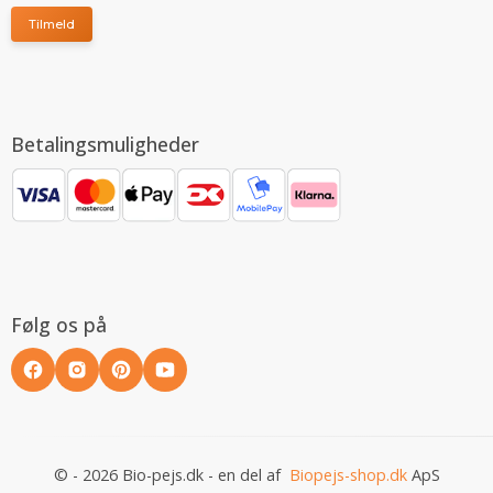
Tilmeld
Betalingsmuligheder
Følg os på
© - 2026 Bio-pejs.dk - en del af
Biopejs-shop.dk
ApS