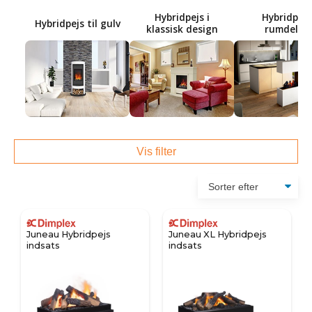
Hybridpejs i
Hybridpejs
Hybridpejs til gulv
klassisk design
rumdeler
Vis filter
Juneau Hybridpejs
Juneau XL Hybridpejs
indsats
indsats