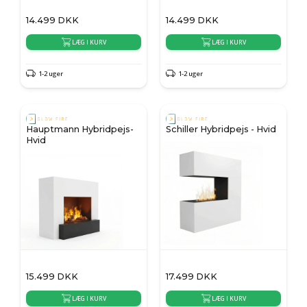
14.499
DKK
14.499
DKK
LÆG I KURV
LÆG I KURV
1-2 uger
1-2 uger
Hauptmann Hybridpejs-
Schiller Hybridpejs - Hvid
Hvid
15.499
DKK
17.499
DKK
LÆG I KURV
LÆG I KURV