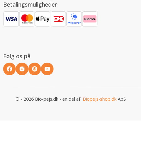
Betalingsmuligheder
Følg os på
© - 2026 Bio-pejs.dk - en del af
Biopejs-shop.dk
ApS