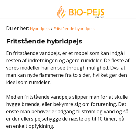
Du er her:
›
Hybridpejs
Fritstående hybridpejs
Fritstående hybridpejs
En fritstående vandpejs, er et møbel som kan indgå i
resten af indretningen og agere rumdeler. De fleste af
vores modeller har en see through mulighed. Dvs. at
man kan nyde flammerne fra to sider, hvilket gør den
ideel som rumdeler.
Med en fritstående vandpejs slipper man for at skulle
hygge brænde, eller bekymre sig om forurening. Det
enste man behøver er adgang til strøm og vand og så
er der ellers pejsehygge de næste op til 10 timer, på
en enkelt opfyldning.