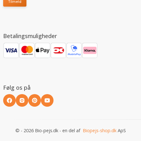
Tilmeld
Betalingsmuligheder
Følg os på
© - 2026 Bio-pejs.dk - en del af
Biopejs-shop.dk
ApS