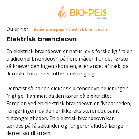
Du er her:
›
Fritstående elpejs
Elektrisk brændeovn
Elektrisk brændeovn
En elektrisk brændeovn er naturligvis forskellig fra en
traditionel brændeovn på flere måder. For det første
så kræver den ingen skorsten, eller andet aftræk, da
den ikke forurener luften omkring sig.
Dernæst så har en elektrisk brændeovn heller ingen
"rigtige" flammer, da den kører på elektricitet.
Fordelen ved en elektrisk brændeovn er flytbarheden,
rengøringen (da den er ikke-eksisterende), samt
tilgængeligheden. En elektrisk brændeovn kan
tændes på få sekunder og fungerer altid så længe
den er sat til strøm.