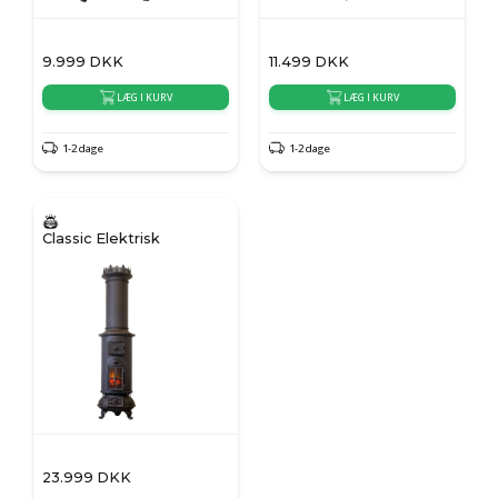
9.999
DKK
11.499
DKK
LÆG I KURV
LÆG I KURV
1-2 dage
1-2 dage
Classic Elektrisk
23.999
DKK