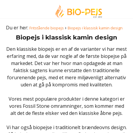
Du er her:
›
Fritstående biopejs
Biopejs i klassisk kamin design
Biopejs i klassisk kamin design
Den klassiske biopejs er en af de varianter vi har mest
erfaring med, da de var nogle af de første biopejse på
markedet. Det var her hvor man opdagede at man
faktisk sagtens kunne erstatte den traditionelle
forurenende pejs, med et mere miljøvenligt alternativ
uden at gå på kompromis med kvaliteten.
Vores mest populære produkter i denne kategori er
vores Fossil Stone omramninger, som kommer med
alt det de fleste elsker ved den klassiske åbne pejs.
Vi har også biopejse i traditionelt brændeovns design.