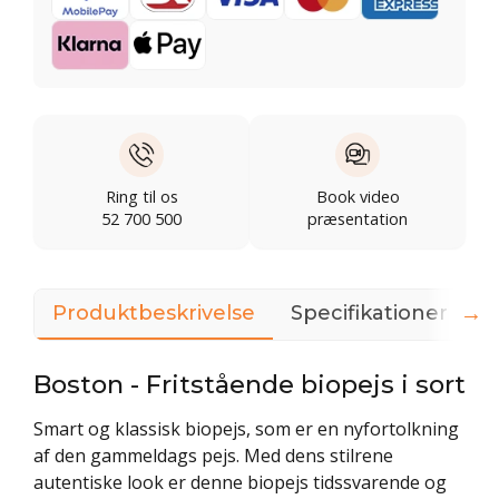
Ring til os
Book video
52 700 500
præsentation
→
Produktbeskrivelse
Specifikationer
D
Boston - Fritstående biopejs i sort
Smart og klassisk biopejs, som er en nyfortolkning
af den gammeldags pejs. Med dens stilrene
autentiske look er denne biopejs tidssvarende og