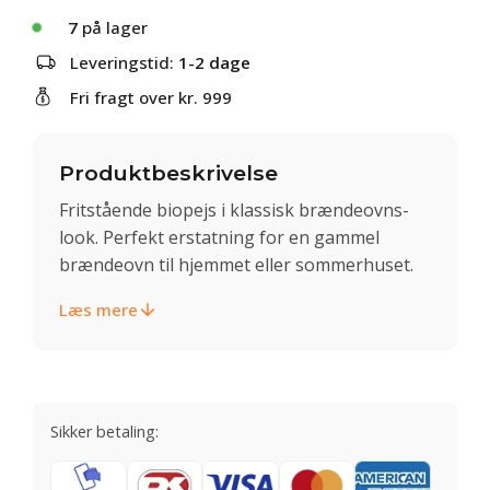
7
på lager
Leveringstid:
1-2 dage
Fri fragt over kr. 999
Produktbeskrivelse
Fritstående biopejs i klassisk brændeovns-
look. Perfekt erstatning for en gammel
brændeovn til hjemmet eller sommerhuset.
Læs mere
Sikker betaling: