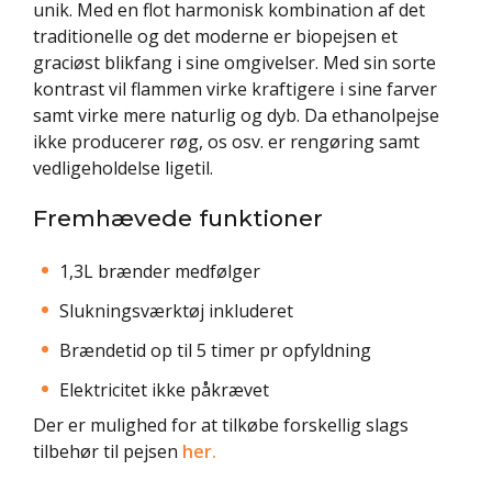
unik. Med en flot harmonisk kombination af det
traditionelle og det moderne er biopejsen et
graciøst blikfang i sine omgivelser. Med sin sorte
kontrast vil flammen virke kraftigere i sine farver
samt virke mere naturlig og dyb. Da ethanolpejse
ikke producerer røg, os osv. er rengøring samt
vedligeholdelse ligetil.
Fremhævede funktioner
1,3L brænder medfølger
Slukningsværktøj inkluderet
Brændetid op til 5 timer pr opfyldning
Elektricitet ikke påkrævet
Der er mulighed for at tilkøbe forskellig slags
tilbehør til pejsen
her.