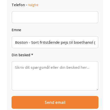
Telefon -
Valgfrit
Emne
Din besked *
Send email