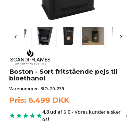
Boston - Sort fritstående pejs til
bioethanol
Varenummer:
BIO-20-239
Pris:
6.499
DKK
4.8 ud af 5.0 - Vores kunder elsker
os!