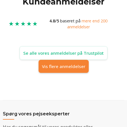
Kundeanmeldelser
4.8/5
baseret på
mere end 200
★★★★★
anmeldelser
Se alle vores anmeldelser på Trustpilot
Vis flere anmeldelser
Spørg vores pejseeksperter
Har du spørgsmål til vores produkter eller