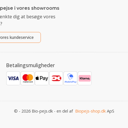
 pejse i vores showrooms
ænkte dig at besøge vores
?
ores kundeservice
Betalingsmuligheder
© - 2026 Bio-pejs.dk - en del af
Biopejs-shop.dk
ApS