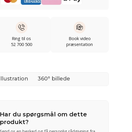
Ring til os
Book video
52 700 500
præsentation
Illustration
360° billede
Har du spørgsmål om dette
produkt?
Send os en besked og få personlig rådgivning fra