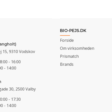
BIO-PEJS.DK
Forside
angholt)
Om virksomheden
j 15, 9310 Vodskov
Prismatch
8:00 - 16:00
Brands
0 - 14:00
n
ade 30, 2500 Valby
0:00 - 17:30
0 - 14:00