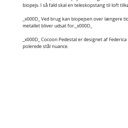
biopejs. I så fald skal en teleskopstang til loft ti
_x000D_ Ved brug kan biopejsen over længere ti
metallet bliver udsat for._x000D_
_x000D_ Cocoon Pedestal er designet af Federica
polerede stål nuance.