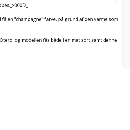
lkøbes._x000D_
d få en "champagne" farve, på grund af den varme som
 Otero, og modellen fås både i en mat sort samt denne