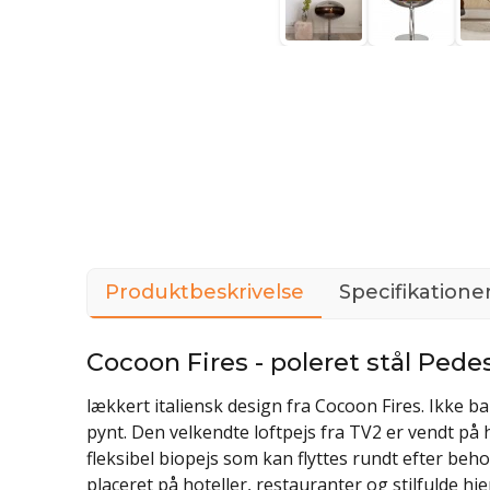
Produktbeskrivelse
Specifikatione
Cocoon Fires - poleret stål Pede
lækkert italiensk design fra Cocoon Fires. Ikke 
pynt. Den velkendte loftpejs fra TV2 er vendt på 
fleksibel biopejs som kan flyttes rundt efter behov
placeret på hoteller, restauranter og stilfulde h