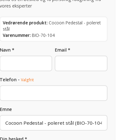
vores eksperter
Vedrørende produkt:
Cocoon Pedestal - poleret
stål
Varenummer:
BIO-70-104
Navn *
Email *
Telefon -
Valgfrit
Emne
Din besked *