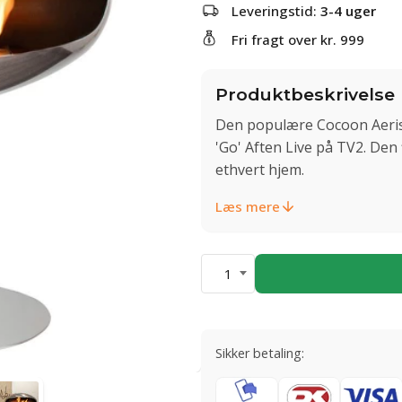
Leveringstid:
3-4 uger
Fri fragt over kr. 999
Produktbeskrivelse
Den populære Cocoon Aeris
'Go' Aften Live på TV2. Den 
ethvert hjem.
Læs mere
1
Sikker betaling: