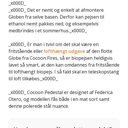
_x000D_
_x000D_ Det er nemt og enkelt at afmontere
Globen fra selve basen. Derfor kan pejsen til
ethanol nemt pakkes ned, og eksempelvis
medbrindes i et sommerhus._x000D_
_x000D_ Er man i tvivl om det skal være en
fritstående eller
lofthængt udgave
af den flotte
Globe fra Cocoon Fires, så er biopejsen heldigvis
lavet så smart, at den kan omdannes fra fritstående
til lofthængt biopejs. I så fald skal en teleskopstang
til loft tilkøbes._x000D_
_x000D_ Cocoon Pedestal er designet af Federica
Otero, og modellen fås både i en mat sort samt
denne polerede stål nuance.