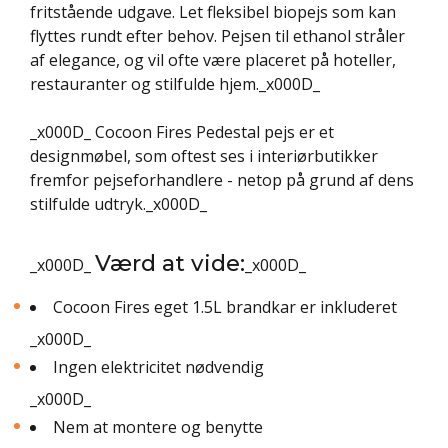
fritstående udgave. Let fleksibel biopejs som kan
flyttes rundt efter behov. Pejsen til ethanol stråler
af elegance, og vil ofte være placeret på hoteller,
restauranter og stilfulde hjem._x000D_
_x000D_ Cocoon Fires Pedestal pejs er et
designmøbel, som oftest ses i interiørbutikker
fremfor pejseforhandlere - netop på grund af dens
stilfulde udtryk._x000D_
Værd at vide:
_x000D_
_x000D_
Cocoon Fires eget 1.5L brandkar er inkluderet
_x000D_
Ingen elektricitet nødvendig
_x000D_
Nem at montere og benytte