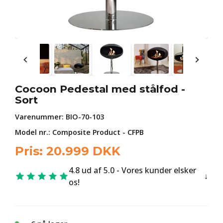
Cocoon Pedestal med stålfod -
Sort
Varenummer:
BIO-70-103
Model nr.: Composite Product - CFPB
Pris:
20.999
DKK
4.8 ud af 5.0 - Vores kunder elsker
os!