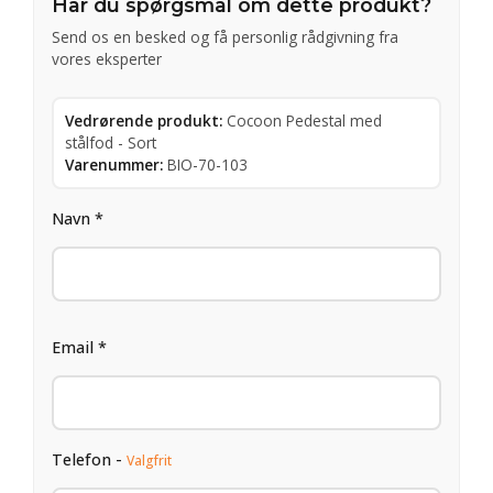
Har du spørgsmål om dette produkt?
Send os en besked og få personlig rådgivning fra
vores eksperter
Vedrørende produkt:
Cocoon Pedestal med
stålfod - Sort
Varenummer:
BIO-70-103
Navn *
Email *
Telefon -
Valgfrit