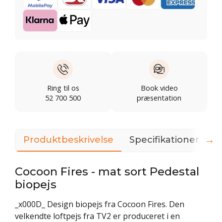
Ring til os
Book video
52 700 500
præsentation
→
Produktbeskrivelse
Specifikationer
D
Cocoon Fires - mat sort Pedestal
biopejs
_x000D_ Design biopejs fra Cocoon Fires. Den
velkendte loftpejs fra TV2 er produceret i en