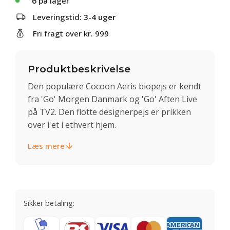
6
på lager
Leveringstid:
3-4 uger
Fri fragt over kr. 999
Produktbeskrivelse
Den populære Cocoon Aeris biopejs er kendt
fra 'Go' Morgen Danmark og 'Go' Aften Live
på TV2. Den flotte designerpejs er prikken
over i'et i ethvert hjem.
Læs mere
Sikker betaling: