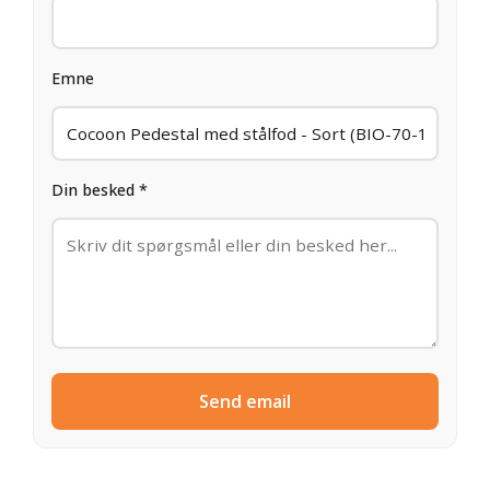
Emne
Din besked *
Send email