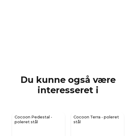
Du kunne også være
interesseret i
rt
Cocoon Pedestal -
Cocoon Terra - poleret
poleret stål
stål