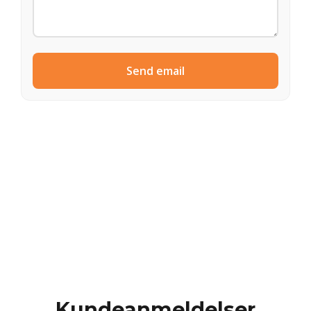
Send email
Kundeanmeldelser