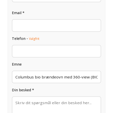
Email *
Telefon -
Valgfrit
Emne
Din besked *