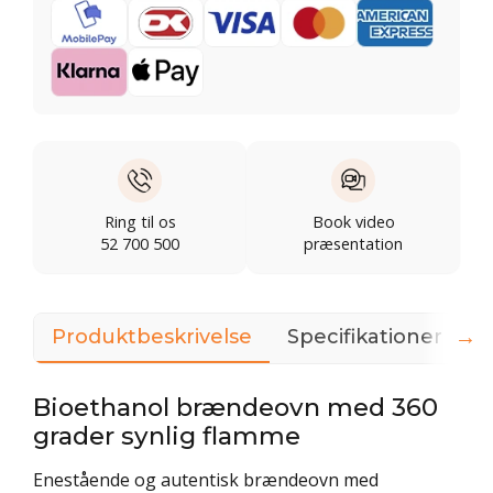
Ring til os
Book video
52 700 500
præsentation
→
Produktbeskrivelse
Specifikationer
D
Bioethanol brændeovn med 360
grader synlig flamme
Enestående og autentisk brændeovn med