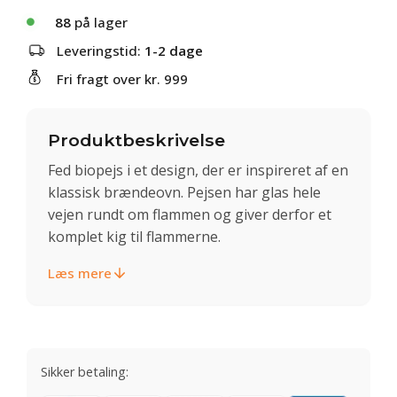
88
på lager
Leveringstid:
1-2 dage
Fri fragt over kr. 999
Produktbeskrivelse
Fed biopejs i et design, der er inspireret af en
klassisk brændeovn. Pejsen har glas hele
vejen rundt om flammen og giver derfor et
komplet kig til flammerne.
Læs mere
Sikker betaling: