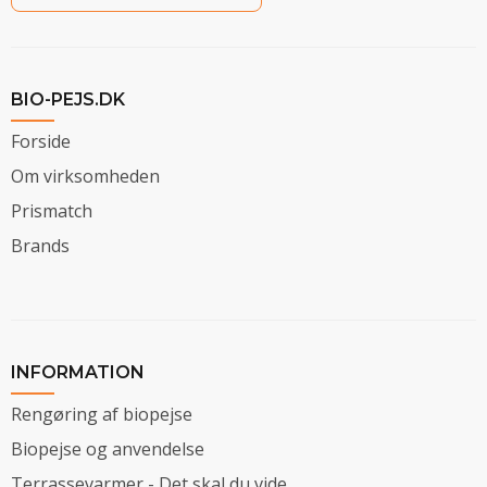
BIO-PEJS.DK
Forside
Om virksomheden
Prismatch
Brands
INFORMATION
Rengøring af biopejse
Biopejse og anvendelse
Terrassevarmer - Det skal du vide