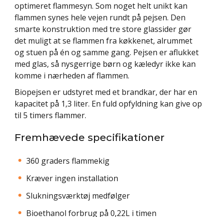
optimeret flammesyn. Som noget helt unikt kan
flammen synes hele vejen rundt på pejsen. Den
smarte konstruktion med tre store glassider gør
det muligt at se flammen fra køkkenet, alrummet
og stuen på én og samme gang. Pejsen er aflukket
med glas, så nysgerrige børn og kæledyr ikke kan
komme i nærheden af flammen.
Biopejsen er udstyret med et brandkar, der har en
kapacitet på 1,3 liter. En fuld opfyldning kan give op
til 5 timers flammer.
Fremhævede specifikationer
360 graders flammekig
Kræver ingen installation
Slukningsværktøj medfølger
Bioethanol forbrug på 0,22L i timen