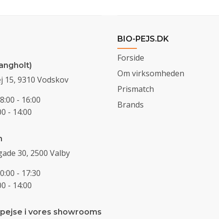
BIO-PEJS.DK
Forside
angholt)
Om virksomheden
j 15, 9310 Vodskov
Prismatch
8:00 - 16:00
Brands
0 - 14:00
n
ade 30, 2500 Valby
0:00 - 17:30
0 - 14:00
 pejse i vores showrooms