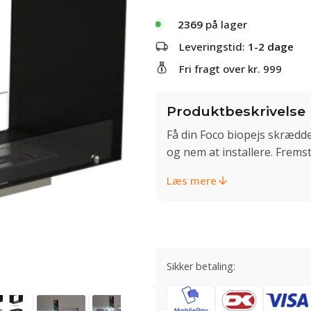
2369
på lager
Leveringstid:
1-2 dage
Fri fragt over kr. 999
Produktbeskrivelse
Få din Foco biopejs skrædde
og nem at installere. Fremst
Læs mere
Sikker betaling: