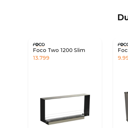
Du
Foco Two 1200 Slim
Foc
13.799
9.9