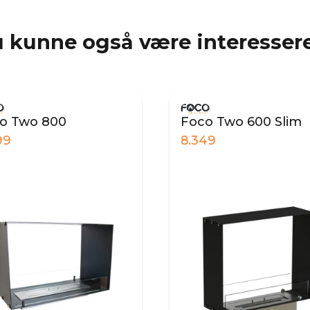
 kunne også være interessere
o Two 800
Foco Two 600 Slim
99
8.349