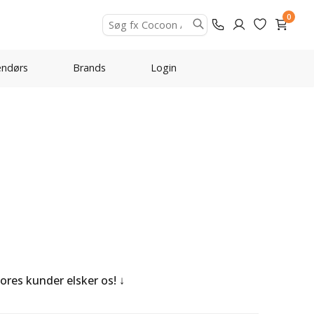
0
ndørs
Brands
Login
Vores kunder elsker os!