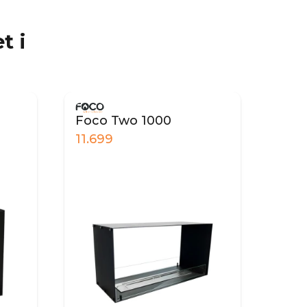
t i
Foco Two 1000
11.699