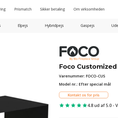
ring
Prismatch
Sikker betaling
Om virksomheden
s
Elpejs
Hybridpejs
Gaspejs
Ude
Foco Customized
Varenummer:
FOCO-CUS
Model nr.: Efter special mål
Kontakt os for pris
4.8 ud af 5.0 - 