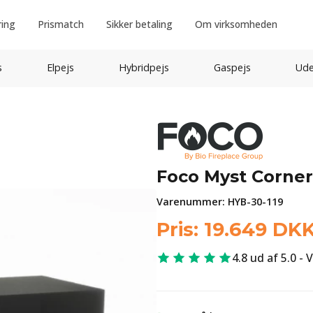
ring
Prismatch
Sikker betaling
Om virksomheden
s
Elpejs
Hybridpejs
Gaspejs
Ude
Foco Myst Corner
Varenummer:
HYB-30-119
Pris:
19.649
DK
4.8 ud af 5.0 - 