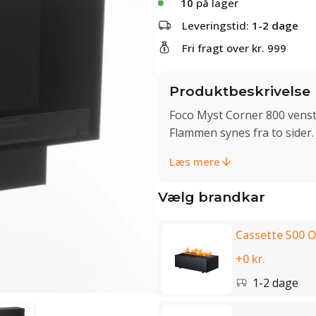
10
på lager
Leveringstid:
1-2 dage
Fri fragt over kr. 999
Produktbeskrivelse
Foco Myst Corner 800 venst
Flammen synes fra to sider.
Læs mere
Vælg brandkar
Cassette 500 O
+0 kr.
1-2 dage