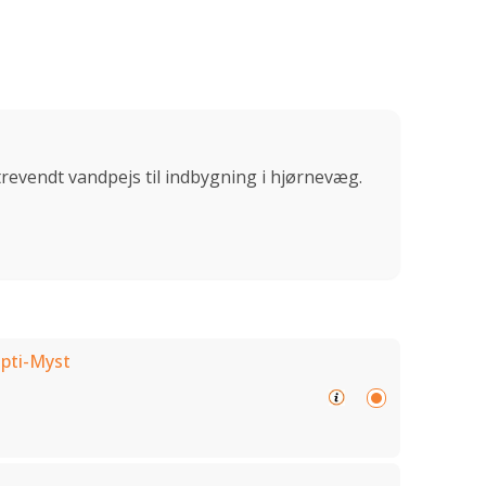
revendt vandpejs til indbygning i hjørnevæg.
pti-Myst