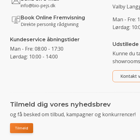
info@bio-pejs.dk
Valby Langg
Book Online Fremvisning
Man - Fre: 1
Direkte personlig rådgivning
Lørdag: 10:0
Kundeservice åbningstider
Udstillede
Man - Fre: 08:00 - 17:30
Kunne du t
Lørdag: 10:00 - 14:00
showrooms
Kontakt v
Tilmeld dig vores nyhedsbrev
og få besked om tilbud, kampagner og konkurrencer!
Tilmeld