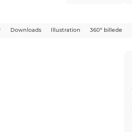
r
Downloads
Illustration
360° billede