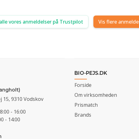
alle vores anmeldelser på Trustpilot
Vis flere anmelde
BIO-PEJS.DK
Forside
angholt)
Om virksomheden
j 15, 9310 Vodskov
Prismatch
8:00 - 16:00
Brands
0 - 14:00
n