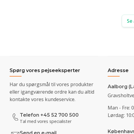
Se 
Spørg vores pejseeksperter
Adresse
Har du spørgsmål til vores produkter
Aalborg (L
eller igangværende ordre kan du altid
Gravsholtve
kontakte vores kundeservice.
Man - Fre: 0
Lørdag: 10:0
Telefon +45 52 700 500
Tal med vores specialister
Københav
Send en e-mail