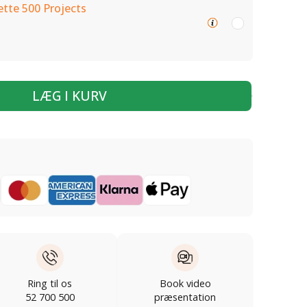
tte 500 Projects
LÆG I KURV
Ring til os
Book video
52 700 500
præsentation