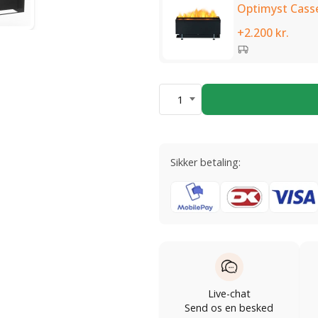
Optimyst Casse
+2.200 kr.
1
Sikker betaling:
Live-chat
Send os en besked