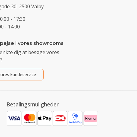
ade 30, 2500 Valby
0:00 - 17:30
0 - 14:00
 pejse i vores showrooms
ænkte dig at besøge vores
?
ores kundeservice
Betalingsmuligheder