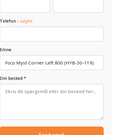
Telefon -
Valgfrit
Emne
Din besked *
Send email