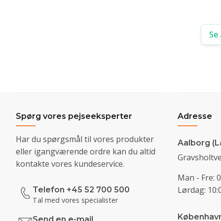
Se 
Spørg vores pejseeksperter
Adresse
Har du spørgsmål til vores produkter
Aalborg (L
eller igangværende ordre kan du altid
Gravsholtve
kontakte vores kundeservice.
Man - Fre: 0
Lørdag: 10:0
Telefon +45 52 700 500
Tal med vores specialister
Københav
Send en e-mail