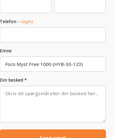
Telefon -
Valgfrit
Emne
Din besked *
Send email