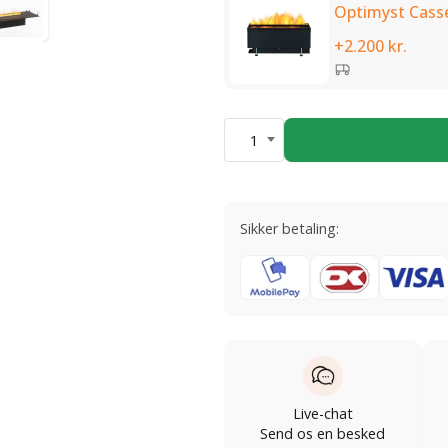
Optimyst Casse
+2.200 kr.
1
Sikker betaling:
Live-chat
Send os en besked