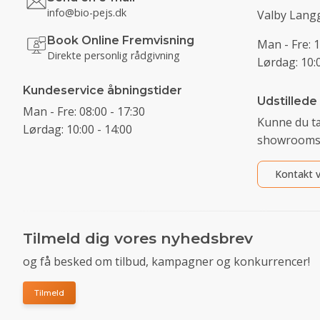
info@bio-pejs.dk
Valby Langg
Book Online Fremvisning
Man - Fre: 1
Direkte personlig rådgivning
Lørdag: 10:0
Kundeservice åbningstider
Udstillede
Man - Fre: 08:00 - 17:30
Kunne du t
Lørdag: 10:00 - 14:00
showrooms
Kontakt v
Tilmeld dig vores nyhedsbrev
og få besked om tilbud, kampagner og konkurrencer!
Tilmeld