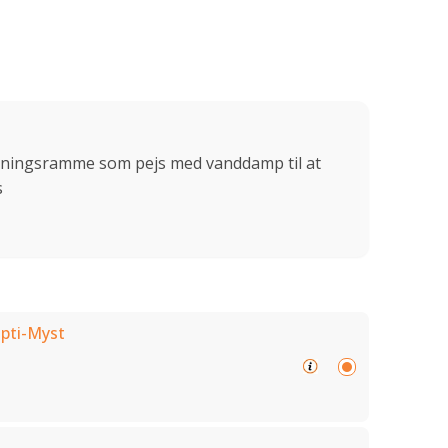
gningsramme som pejs med vanddamp til at
s
pti-Myst