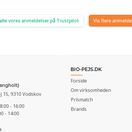
alle vores anmeldelser på Trustpilot
Vis flere anmelde
BIO-PEJS.DK
Forside
angholt)
Om virksomheden
j 15, 9310 Vodskov
Prismatch
8:00 - 16:00
Brands
0 - 14:00
n