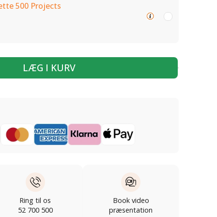
tte 500 Projects
LÆG I KURV
Ring til os
Book video
52 700 500
præsentation