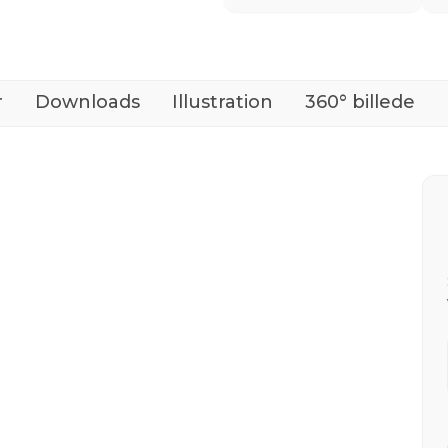
r
Downloads
Illustration
360° billede