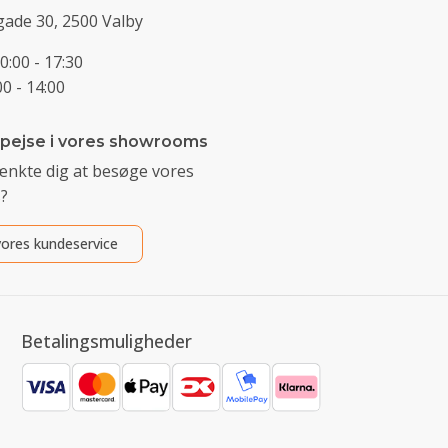
ade 30, 2500 Valby
0:00 - 17:30
0 - 14:00
 pejse i vores showrooms
ænkte dig at besøge vores
?
ores kundeservice
Betalingsmuligheder