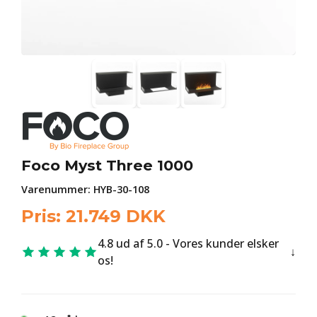
Foco Myst Three 1000
Varenummer:
HYB-30-108
Pris:
21.749
DKK
4.8 ud af 5.0 - Vores kunder elsker
os!