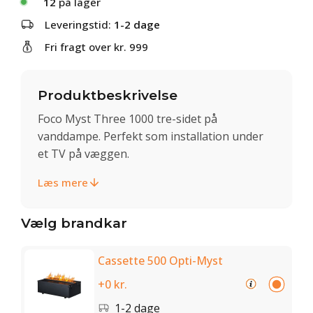
12
på lager
Leveringstid:
1-2 dage
Fri fragt over kr. 999
Produktbeskrivelse
Foco Myst Three 1000 tre-sidet på
vanddampe. Perfekt som installation under
et TV på væggen.
Læs mere
Vælg brandkar
Cassette 500 Opti-Myst
+0 kr.
1-2 dage