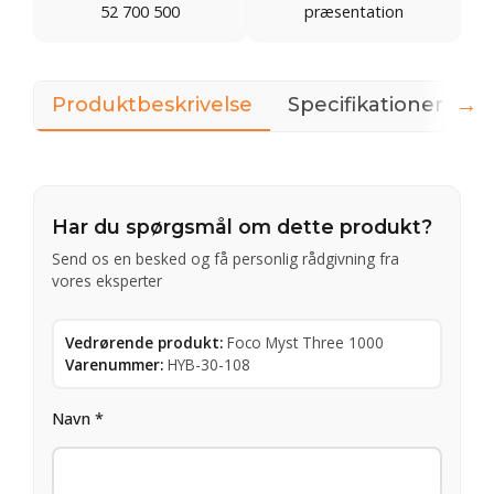
52 700 500
præsentation
→
Produktbeskrivelse
Specifikationer
D
Har du spørgsmål om dette produkt?
Send os en besked og få personlig rådgivning fra
vores eksperter
Vedrørende produkt:
Foco Myst Three 1000
Varenummer:
HYB-30-108
Navn *