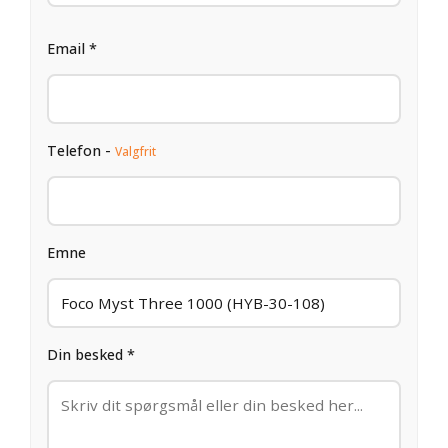
Email *
Telefon -
Valgfrit
Emne
Din besked *