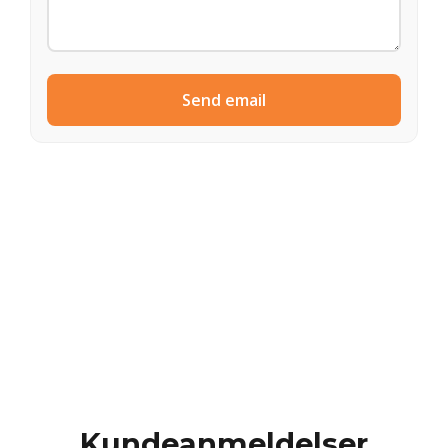
Send email
Kundeanmeldelser