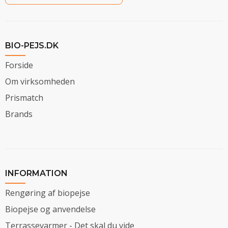
BIO-PEJS.DK
Forside
Om virksomheden
Prismatch
Brands
INFORMATION
Rengøring af biopejse
Biopejse og anvendelse
Terrassevarmer - Det skal du vide