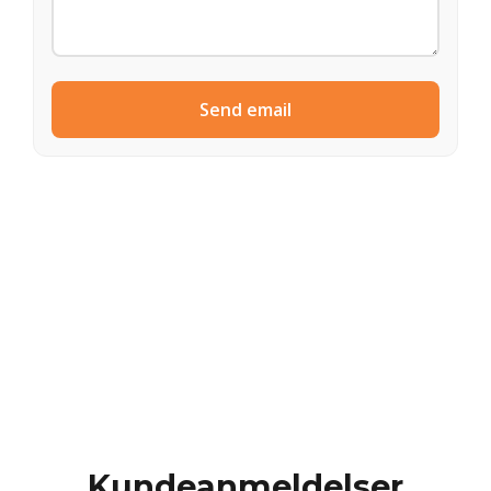
Send email
Kundeanmeldelser