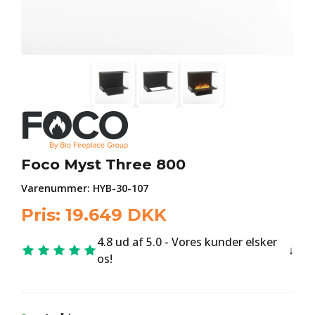
Foco Myst Three 800
Varenummer:
HYB-30-107
Pris:
19.649
DKK
4.8 ud af 5.0 - Vores kunder elsker
os!