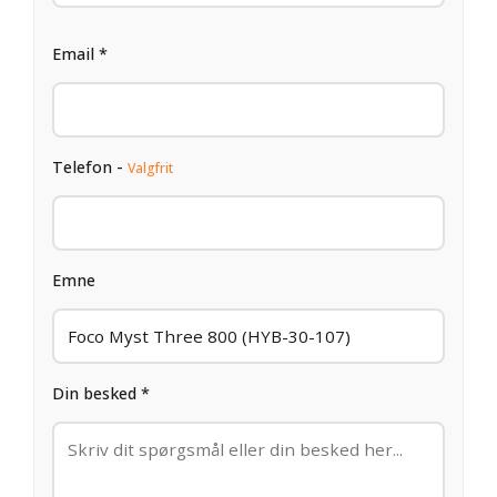
Email *
Telefon -
Valgfrit
Emne
Din besked *