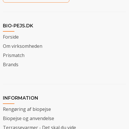
BIO-PEJS.DK
Forside
Om virksomheden
Prismatch
Brands
INFORMATION
Rengøring af biopejse
Biopejse og anvendelse
Terrassevarmer - Det skal du vide