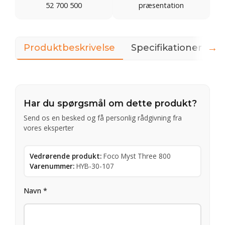
52 700 500
præsentation
→
Produktbeskrivelse
Specifikationer
D
Har du spørgsmål om dette produkt?
Send os en besked og få personlig rådgivning fra
vores eksperter
Vedrørende produkt:
Foco Myst Three 800
Varenummer:
HYB-30-107
Navn *