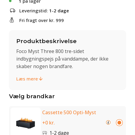
1
på lager
Leveringstid:
1-2 dage
Fri fragt over kr. 999
Produktbeskrivelse
Foco Myst Three 800 tre-sidet
indbygningspejs på vanddampe, der ikke
skaber nogen brandfare.
Læs mere
Vælg brandkar
Cassette 500 Opti-Myst
+0 kr.
1-2 dage