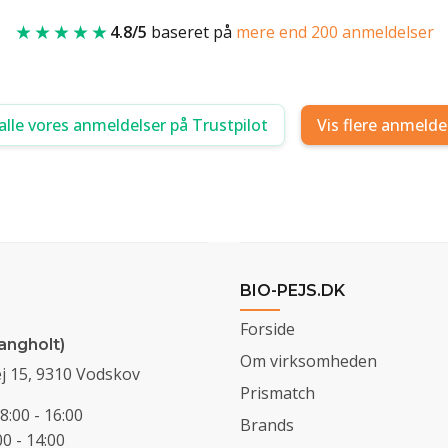
★★★★★
4.8/5
baseret på
mere end 200 anmeldelser
alle vores anmeldelser på Trustpilot
Vis flere anmelde
BIO-PEJS.DK
Forside
angholt)
Om virksomheden
j 15, 9310 Vodskov
Prismatch
8:00 - 16:00
Brands
0 - 14:00