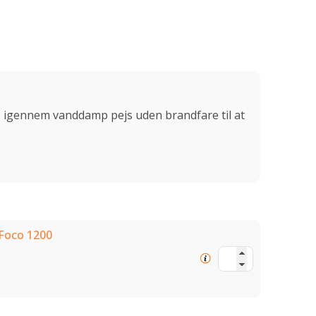
 igennem vanddamp pejs uden brandfare til at
 Foco 1200