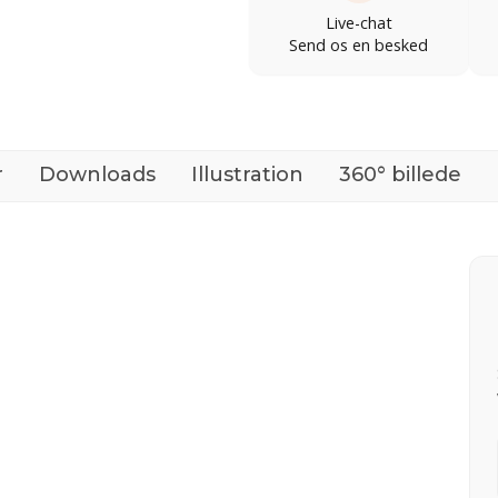
Live-chat
Send os en besked
r
Downloads
Illustration
360° billede