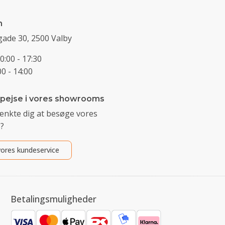
n
ade 30, 2500 Valby
0:00 - 17:30
0 - 14:00
 pejse i vores showrooms
ænkte dig at besøge vores
?
ores kundeservice
Betalingsmuligheder