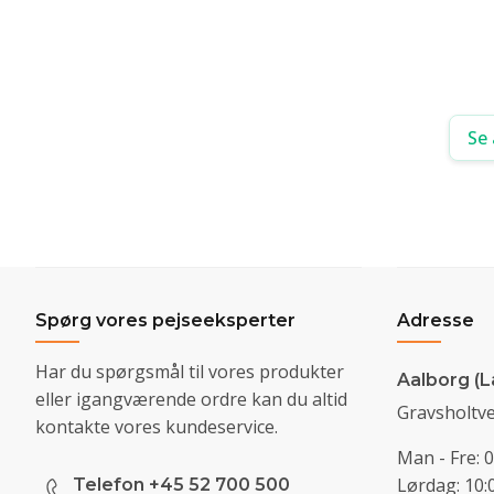
Se 
Spørg vores pejseeksperter
Adresse
Har du spørgsmål til vores produkter
Aalborg (L
eller igangværende ordre kan du altid
Gravsholtve
kontakte vores kundeservice.
Man - Fre: 0
Lørdag: 10:0
Telefon +45 52 700 500