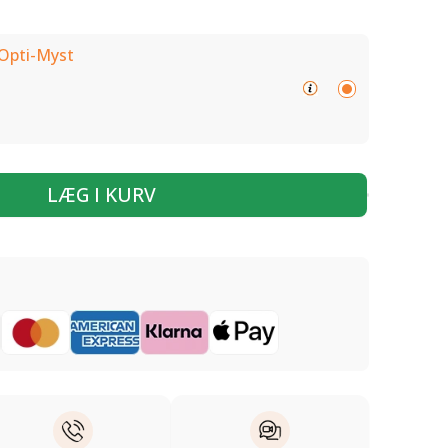
 Opti-Myst
LÆG I KURV