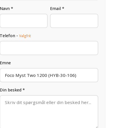
Navn *
Email *
Telefon -
Valgfrit
Emne
Din besked *