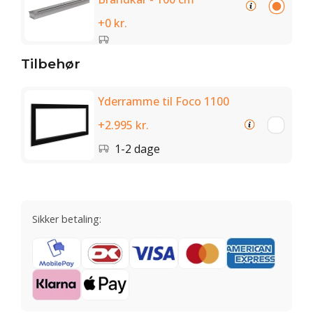
+0 kr.
Tilbehør
Yderramme til Foco 1100
+2.995 kr.
1-2 dage
Sikker betaling: