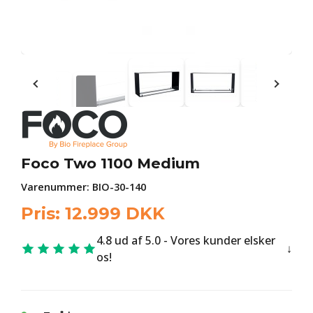
Foco Two 1100 Medium
Varenummer:
BIO-30-140
Pris:
12.999
DKK
4.8 ud af 5.0 - Vores kunder elsker
os!