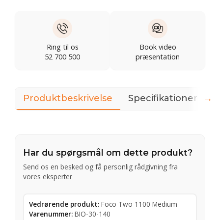
Ring til os
Book video
52 700 500
præsentation
→
Produktbeskrivelse
Specifikationer
D
Har du spørgsmål om dette produkt?
Send os en besked og få personlig rådgivning fra
vores eksperter
Vedrørende produkt:
Foco Two 1100 Medium
Varenummer:
BIO-30-140