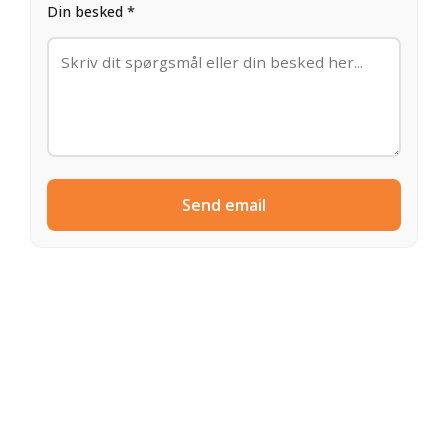
Din besked *
Send email