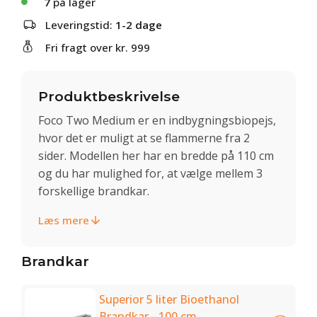
7
på lager
Leveringstid:
1-2 dage
Fri fragt over kr. 999
Produktbeskrivelse
Foco Two Medium er en indbygningsbiopejs,
hvor det er muligt at se flammerne fra 2
sider. Modellen her har en bredde på 110 cm
og du har mulighed for, at vælge mellem 3
forskellige brandkar.
Læs mere
Brandkar
Superior 5 liter Bioethanol
Brandkar - 100 cm