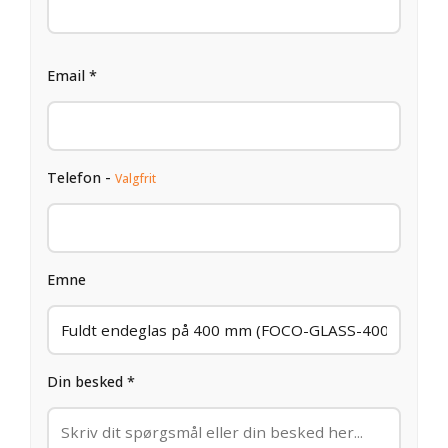
Email *
Telefon -
Valgfrit
Emne
Din besked *