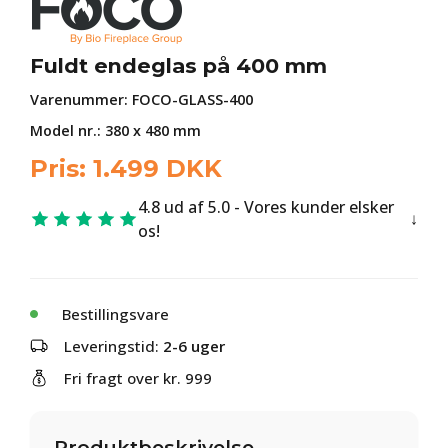
Fuldt endeglas på 400 mm
Varenummer:
FOCO-GLASS-400
Model nr.: 380 x 480 mm
Pris:
1.499
DKK
4.8 ud af 5.0 - Vores kunder elsker
os!
Bestillingsvare
Leveringstid:
2-6 uger
Fri fragt over kr. 999
Produktbeskrivelse