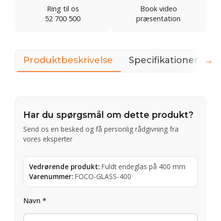
Ring til os
Book video
52 700 500
præsentation
→
Produktbeskrivelse
Specifikationer
3
Har du spørgsmål om dette produkt?
Send os en besked og få personlig rådgivning fra
vores eksperter
Vedrørende produkt:
Fuldt endeglas på 400 mm
Varenummer:
FOCO-GLASS-400
Navn *