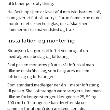
til 6 timer per opfyldning.
Halifax biopejsen er lavet af 4 mm tykt børstet stål,
som giver et flot råt udtryk. Foran flammerne er der
monteret et sikkerhedsglas, der afskærmer
flammerne fra små vindstød og træk.
Installation og montering
Biopejsen fastgøres til loftet ved brug af en
medfølgende beslag og loftstang.
Skal pejsen monteres på at skråt loft, skal man
tilkøbe et skråbeslag, som fastgøres mellem
loftbeslag og loftstangen.
Som standard medfølger der én 1 meter loftstang
til pejsen. Skal loftstangen være længere, kan man
tilkøbe forlængerstænger i længderne 25, 50 og
100 cm. Loftstængerne kan derefter skrues
sammen for at opnå den ønskede længde.