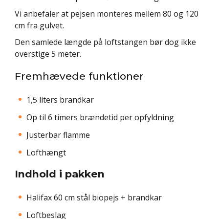
Vi anbefaler at pejsen monteres mellem 80 og 120
cm fra gulvet.
Den samlede længde på loftstangen bør dog ikke
overstige 5 meter.
Fremhævede funktioner
1,5 liters brandkar
Op til 6 timers brændetid per opfyldning
Justerbar flamme
Lofthængt
Indhold i pakken
Halifax 60 cm stål biopejs + brandkar
Loftbeslag