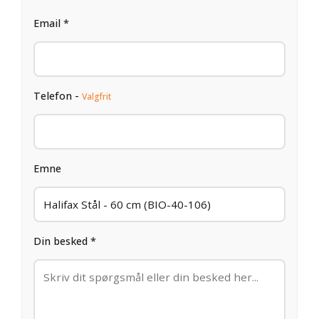
Email *
Telefon -
Valgfrit
Emne
Din besked *