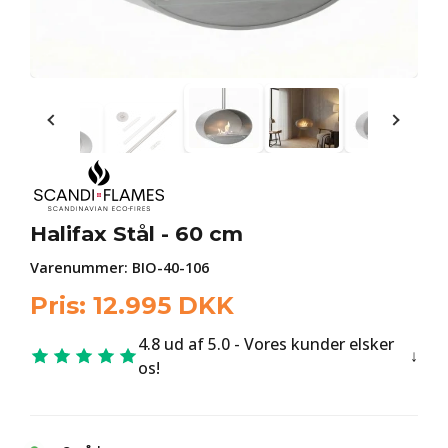
Halifax Stål - 60 cm
Varenummer:
BIO-40-106
Pris:
12.995
DKK
4.8 ud af 5.0 - Vores kunder elsker
os!