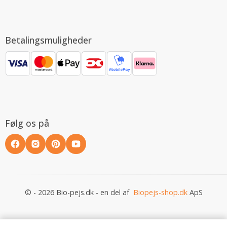
Betalingsmuligheder
Følg os på
© - 2026 Bio-pejs.dk - en del af
Biopejs-shop.dk
ApS