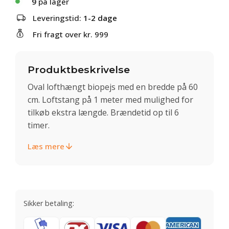
9
på lager
Leveringstid:
1-2 dage
Fri fragt over kr. 999
Produktbeskrivelse
Oval lofthængt biopejs med en bredde på 60
cm. Loftstang på 1 meter med mulighed for
tilkøb ekstra længde. Brændetid op til 6
timer.
Læs mere
Sikker betaling: