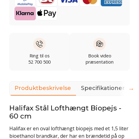
Ring til os
Book video
52 700 500
præsentation
→
Produktbeskrivelse
Specifikationer
D
Halifax Stål Lofthængt Biopejs -
60 cm
Halifax er en oval lofthængt biopejs med et 1,5 liter
bioethanol brandkar, der har en brændetid på op