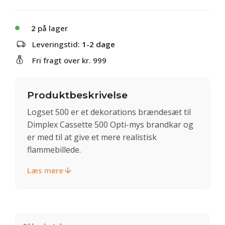
2
på lager
Leveringstid:
1-2 dage
Fri fragt over kr. 999
Produktbeskrivelse
Logset 500 er et dekorations brændesæt til
Dimplex Cassette 500 Opti-mys brandkar og
er med til at give et mere realistisk
flammebillede.
Læs mere