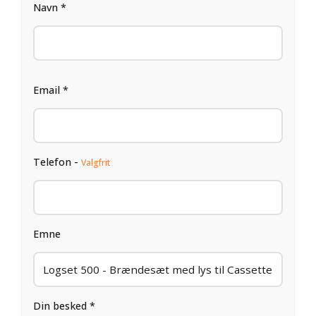
Navn *
Email *
Telefon -
Valgfrit
Emne
Din besked *