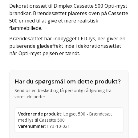
Dekorationssæt til Dimplex Cassette 500 Opti-myst
brandkar. Brændesættet placeres oven på Cassette
500 er med til at give et mere realistisk
flammebillede.
Brændesættet har indbygget LED-lys, der giver en
pulserende glødeeffekt inde i dekorationssættet
når Opti-myst pejsen er tændt.
Har du spørgsmål om dette produkt?
Send os en besked og få personlig rådgivning fra
vores eksperter
Vedrørende produkt:
Logset 500 - Brændesæt
med lys til Cassette 500
Varenummer:
HYB-10-021