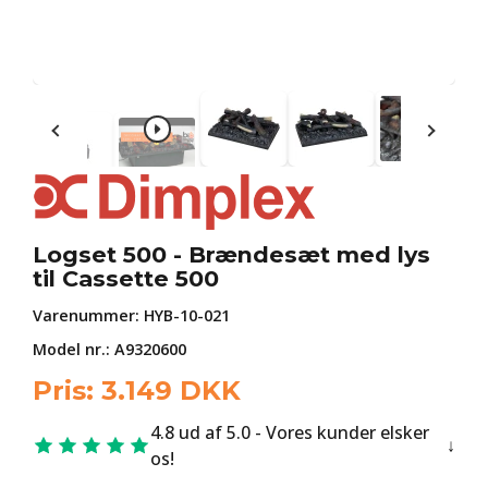
Logset 500 - Brændesæt med lys
til Cassette 500
Varenummer:
HYB-10-021
Model nr.: A9320600
Pris:
3.149
DKK
4.8 ud af 5.0 - Vores kunder elsker
os!