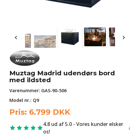
Muztag Madrid udendørs bord
med ildsted
Varenummer:
GAS-90-506
Model nr.: Q9
Pris:
6.799
DKK
4.8 ud af 5.0 - Vores kunder elsker
os!