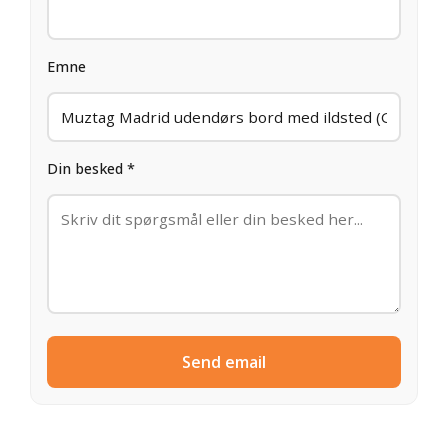
Emne
Din besked *
Send email