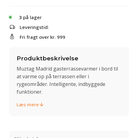
3
på lager
Leveringstid:
Fri fragt over kr. 999
Produktbeskrivelse
Muztag Madrid gasterrassevarmer i bord til
at varme op på terrassen eller i
rygeområder. Intelligente, indbyggede
funktioner.
Læs mere