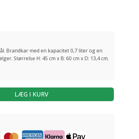
ål. Brandkar med en kapacitet 0,7 liter og en
ger. Størrelse H: 45 cm x B: 60 cm x D: 13,4 cm.
LÆG I KURV