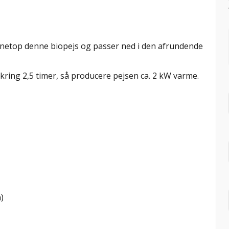
e netop denne biopejs og passer ned i den afrundende
kring 2,5 timer, så producere pejsen ca. 2 kW varme.
)