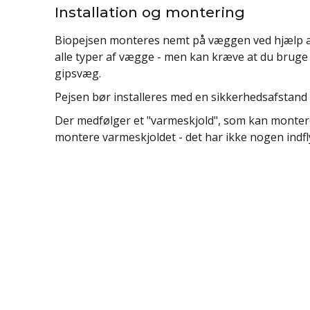
Installation og montering
Biopejsen monteres nemt på væggen ved hjælp a
alle typer af vægge - men kan kræve at du bruge 
gipsvæg.
Pejsen bør installeres med en sikkerhedsafstand 
Der medfølger et "varmeskjold", som kan montere
montere varmeskjoldet - det har ikke nogen indfl