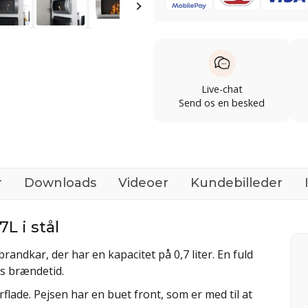
Live-chat
Send os en besked
r
Downloads
Videoer
Kundebilleder
L i stål
ndkar, der har en kapacitet på 0,7 liter. En fuld
rs brændetid.
flade. Pejsen har en buet front, som er med til at