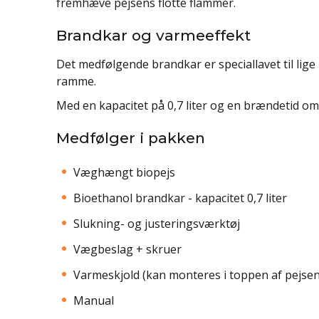
fremhæve pejsens flotte flammer.
Brandkar og varmeeffekt
Det medfølgende brandkar er speciallavet til lig
ramme.
Med en kapacitet på 0,7 liter og en brændetid om
Medfølger i pakken
Væghængt biopejs
Bioethanol brandkar - kapacitet 0,7 liter
Slukning- og justeringsværktøj
Vægbeslag + skruer
Varmeskjold (kan monteres i toppen af pejsen
Manual