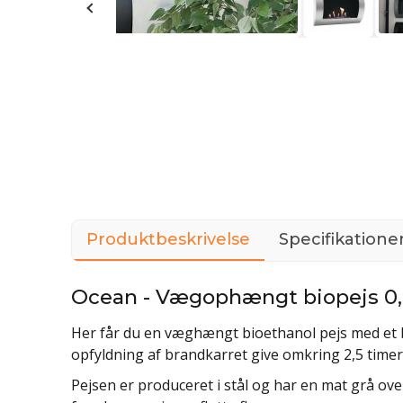
Produktbeskrivelse
Specifikatione
Ocean - Vægophængt biopejs 0,7
Her får du en væghængt bioethanol pejs med et bra
opfyldning af brandkarret give omkring 2,5 time
Pejsen er produceret i stål og har en mat grå over