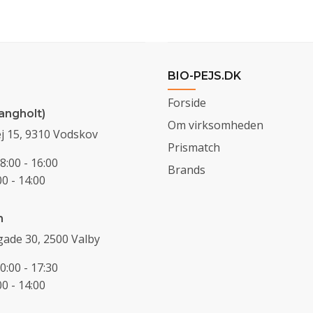
BIO-PEJS.DK
Forside
angholt)
Om virksomheden
j 15, 9310 Vodskov
Prismatch
8:00 - 16:00
Brands
0 - 14:00
n
ade 30, 2500 Valby
0:00 - 17:30
0 - 14:00