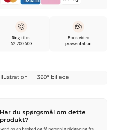
Ring til os
Book video
52 700 500
præsentation
Illustration
360° billede
Har du spørgsmål om dette
produkt?
Send os en besked og få personlig rådgivning fra