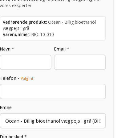
vores eksperter
Vedrørende produkt:
Ocean - Billig bioethanol
vægpejs i grå
Varenummer:
BIO-10-010
Navn *
Email *
Telefon -
Valgfrit
Emne
Din besked *