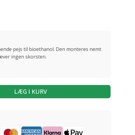
ende pejs til bioethanol. Den monteres nemt
æver ingen skorsten.
LÆG I KURV