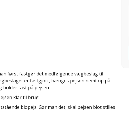
n først fastgør det medfølgende vægbeslag til
ægbeslaget er fastgjort, hænges pejsen nemt op på
 holder fast på pejsen.
jsen klar til brug.
tående biopejs. Gør man det, skal pejsen blot stilles