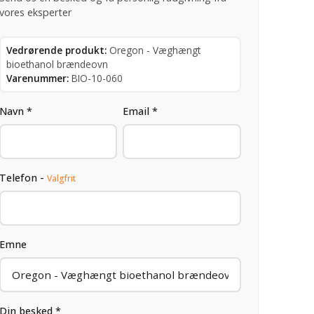
vores eksperter
Vedrørende produkt:
Oregon - Væghængt
bioethanol brændeovn
Varenummer:
BIO-10-060
Navn *
Email *
Telefon -
Valgfrit
Emne
Din besked *