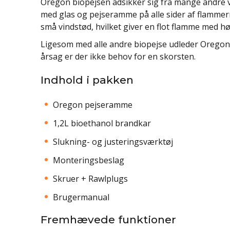
Oregon biopejsen adsikker sig fra mange andre v
med glas og pejseramme på alle sider af flamme
små vindstød, hvilket giver en flot flamme med hø
Ligesom med alle andre biopejse udleder Oregon 
årsag er der ikke behov for en skorsten.
Indhold i pakken
Oregon pejseramme
1,2L bioethanol brandkar
Slukning- og justeringsværktøj
Monteringsbeslag
Skruer + Rawlplugs
Brugermanual
Fremhævede funktioner