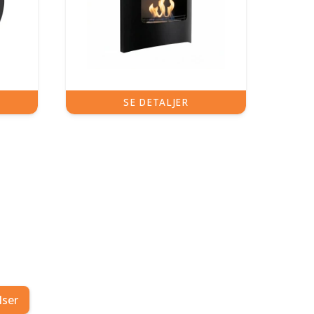
SE DETALJER
lser