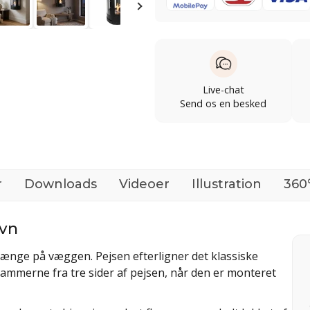
Live-chat
Send os en besked
r
Downloads
Videoer
Illustration
360°
vn
t hænge på væggen. Pejsen efterligner det klassiske
ammerne fra tre sider af pejsen, når den er monteret