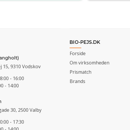
BIO-PEJS.DK
Forside
angholt)
Om virksomheden
j 15, 9310 Vodskov
Prismatch
8:00 - 16:00
Brands
0 - 14:00
n
ade 30, 2500 Valby
0:00 - 17:30
0 - 14:00