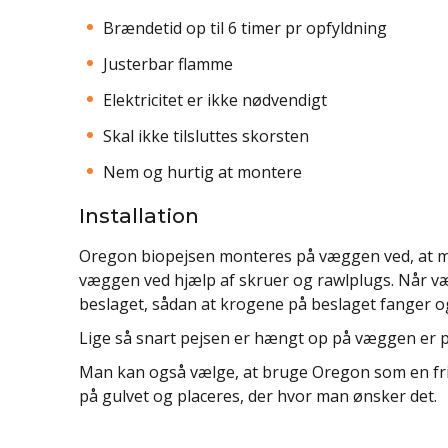
Brændetid op til 6 timer pr opfyldning
Justerbar flamme
Elektricitet er ikke nødvendigt
Skal ikke tilsluttes skorsten
Nem og hurtig at montere
Installation
Oregon biopejsen monteres på væggen ved, at ma
væggen ved hjælp af skruer og rawlplugs. Når v
beslaget, sådan at krogene på beslaget fanger og
Lige så snart pejsen er hængt op på væggen er pe
Man kan også vælge, at bruge Oregon som en frits
på gulvet og placeres, der hvor man ønsker det.