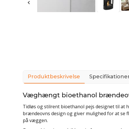
Produktbeskrivelse
Specifikatione
Væghængt bioethanol brændeo
Tidløs og stilrent bioethanol pejs designet til a
brændeovns design og giver mulighed for at se fl
på væggen.