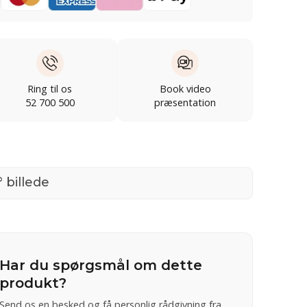
Ring til os
Book video
52 700 500
præsentation
 billede
Har du spørgsmål om dette
produkt?
Send os en besked og få personlig rådgivning fra