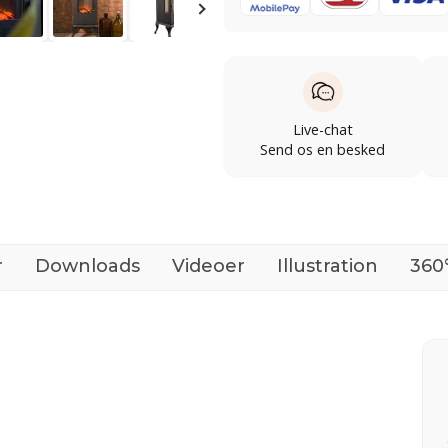
Live-chat
Send os en besked
r
Downloads
Videoer
Illustration
360°