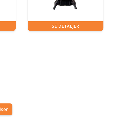
SE DETALJER
lser