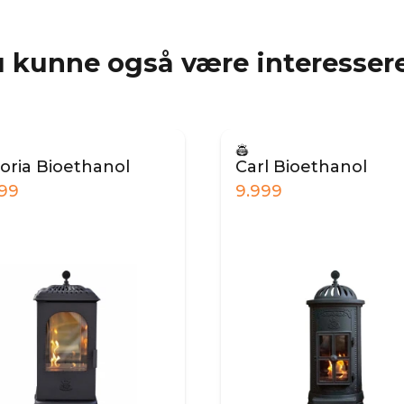
 kunne også være interessere
toria Bioethanol
Carl Bioethanol
499
9.999