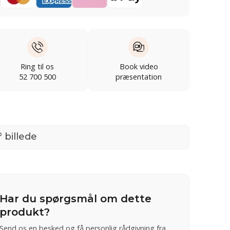
Ring til os
Book video
52 700 500
præsentation
 billede
Har du spørgsmål om dette
produkt?
Send os en besked og få personlig rådgivning fra