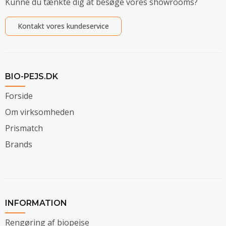
Kunne du tænkte dig at besøge vores showrooms?
Kontakt vores kundeservice
BIO-PEJS.DK
Forside
Om virksomheden
Prismatch
Brands
INFORMATION
Rengøring af biopejse