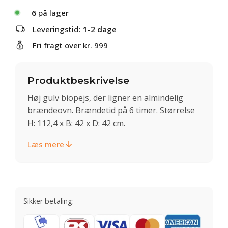
6
på lager
Leveringstid:
1-2 dage
Fri fragt over kr. 999
Produktbeskrivelse
Høj gulv biopejs, der ligner en almindelig
brændeovn. Brændetid på 6 timer. Størrelse
H: 112,4 x B: 42 x D: 42 cm.
Læs mere
Sikker betaling: