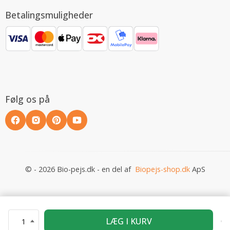
Betalingsmuligheder
Følg os på
© - 2026 Bio-pejs.dk - en del af
Biopejs-shop.dk
ApS
LÆG I KURV
1