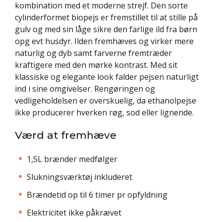
kombination med et moderne strejf. Den sorte
cylinderformet biopejs er fremstillet til at stille på
gulv og med sin låge sikre den farlige ild fra børn
opg evt husdyr. Ilden fremhæves og virker mere
naturlig og dyb samt farverne fremtræder
kraftigere med den mørke kontrast. Med sit
klassiske og elegante look falder pejsen naturligt
ind i sine omgivelser. Rengøringen og
vedligeholdelsen er overskuelig, da ethanolpejse
ikke producerer hverken røg, sod eller lignende.
Værd at fremhæve
1,5L brænder medfølger
Slukningsværktøj inkluderet
Brændetid op til 6 timer pr opfyldning
Elektricitet ikke påkrævet