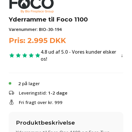
Yderramme til Foco 1100
Varenummer:
BIO-30-194
Pris:
2.995
DKK
4.8 ud af 5.0 - Vores kunder elsker
os!
2
på lager
Leveringstid:
1-2 dage
Fri fragt over kr. 999
Produktbeskrivelse