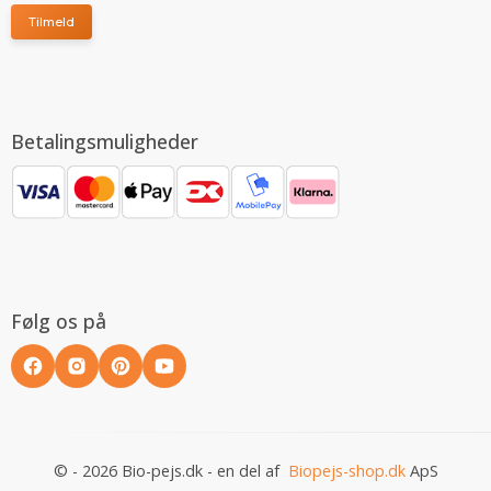
Tilmeld
Betalingsmuligheder
Følg os på
© - 2026 Bio-pejs.dk - en del af
Biopejs-shop.dk
ApS