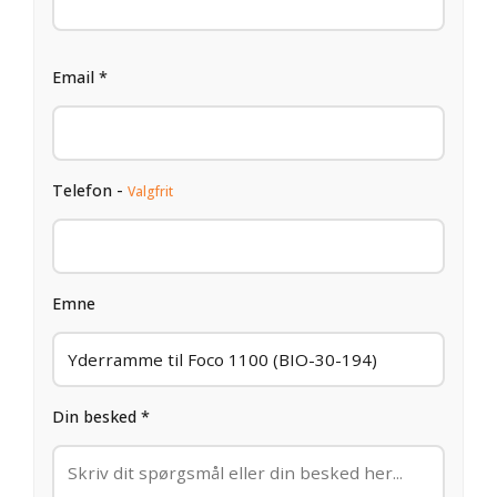
Email *
Telefon -
Valgfrit
Emne
Din besked *