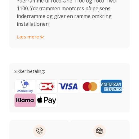
Yderramme til Foco One 1100 og Foco Two
1100. Yderrammen monteres på pejsens
inderramme og giver en ramme omkring
installationen.
Læs mere
Sikker betaling: