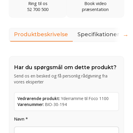
Ring til os
Book video
52 700 500
præsentation
→
Produktbeskrivelse
Specifikationer
D
Har du spørgsmål om dette produkt?
Send os en besked og få personlig rådgivning fra
vores eksperter
Vedrørende produkt:
Yderramme til Foco 1100
Varenummer:
BIO-30-194
Navn *