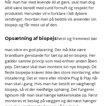
Når man har med levende ild at gøre, skal man dog
altid være beredt med sund fornuft og respekt for
produktet. Herunder vil vi forklare i lidt dybere
vendinger, hvordan man på bedste vis anvender sin
biopejs og får mest ud af den.
Opsætning af biopejs
Først og fremmest bør
man sikre en god placering. Der må ikke være
brandbare genstande for tæt op ad en biopejs. Her
gælder samme princip som med enhver anden åben
pejs. Dernæst skal man montere sin nye biopejs. De
fleste biopejse kræver ikke den store montering, eller
installering. Det er mere eller mindre Plug & Play når
man skal i gang. Hvis man har bestilt en væghængt
biopejs, så vil der medfølge ophæng. Det fungerer
ligesom når man skal hænge køkkenskabe op. Først
monteres et beslag på væggen og dernæst hænger