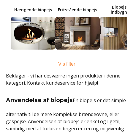
Biopejs til
Hængende biopejs
Fritstående biopejs
indbygnin
Vis filter
Beklager - vi har desværre ingen produkter i denne
kategori. Kontakt kundeservice for hjælp!
Anvendelse af biopejs
En biopejs er det simple
alternativ til de mere komplekse brændeovne, eller
gaspejse. Anvendelsen af biopejs er enkel og ligetil,
samtidig med at forbrændingen er ren og miljøvenlig.