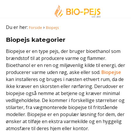
Du er her:
›
Forside
Biopejs
Biopejs kategorier
Biopejse er en type pejs, der bruger bioethanol som
brændstof til at producere varme og flammer.
Bioethanol er en ren og miljøvenlig kilde til energi, der
producerer varme uden røg, aske eller sod.
Biopejse
kan installeres og bruges i næsten ethvert rum, da de
ikke kræver en skorsten eller rørføring. Derudover er
biopejse også nemme at betjene og kræver minimal
vedligeholdelse. De kommer i forskellige størrelser og
stilarter, fra vægmonterede biopejse til fritstående
modeller. Biopejse er en populær løsning for dem, der
ønsker at tilføje en ekstra varmekilde og en hyggelig
atmosfære til deres hjem eller kontor.