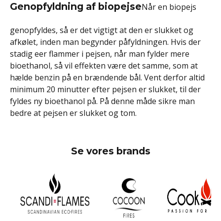
Genopfyldning af biopejse
Når en biopejs
genopfyldes, så er det vigtigt at den er slukket og
afkølet, inden man begynder påfyldningen. Hvis der
stadig eer flammer i pejsen, når man fylder mere
bioethanol, så vil effekten være det samme, som at
hælde benzin på en brændende bål. Vent derfor altid
minimum 20 minutter efter pejsen er slukket, til der
fyldes ny bioethanol på. På denne måde sikre man
bedre at pejsen er slukket og tom.
Se vores brands