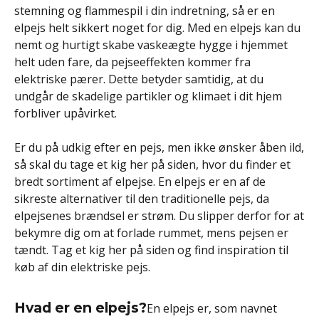
stemning og flammespil i din indretning, så er en
elpejs helt sikkert noget for dig. Med en elpejs kan du
nemt og hurtigt skabe vaskeægte hygge i hjemmet
helt uden fare, da pejseeffekten kommer fra
elektriske pærer. Dette betyder samtidig, at du
undgår de skadelige partikler og klimaet i dit hjem
forbliver upåvirket.
Er du på udkig efter en pejs, men ikke ønsker åben ild,
så skal du tage et kig her på siden, hvor du finder et
bredt sortiment af elpejse. En elpejs er en af de
sikreste alternativer til den traditionelle pejs, da
elpejsenes brændsel er strøm. Du slipper derfor for at
bekymre dig om at forlade rummet, mens pejsen er
tændt. Tag et kig her på siden og find inspiration til
køb af din elektriske pejs.
Hvad er en elpejs?
En elpejs er, som navnet