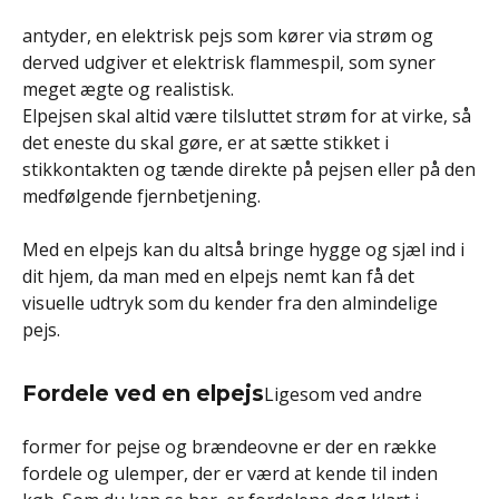
antyder, en elektrisk pejs som kører via strøm og
derved udgiver et elektrisk flammespil, som syner
meget ægte og realistisk.
Elpejsen skal altid være tilsluttet strøm for at virke, så
det eneste du skal gøre, er at sætte stikket i
stikkontakten og tænde direkte på pejsen eller på den
medfølgende fjernbetjening.
Med en elpejs kan du altså bringe hygge og sjæl ind i
dit hjem, da man med en elpejs nemt kan få det
visuelle udtryk som du kender fra den almindelige
pejs.
Fordele ved en elpejs
Ligesom ved andre
former for pejse og brændeovne er der en række
fordele og ulemper, der er værd at kende til inden