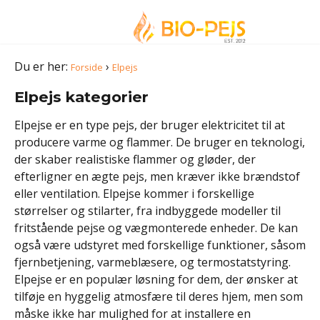
Du er her:
›
Forside
Elpejs
Elpejs kategorier
Elpejse er en type pejs, der bruger elektricitet til at
producere varme og flammer. De bruger en teknologi,
der skaber realistiske flammer og gløder, der
efterligner en ægte pejs, men kræver ikke brændstof
eller ventilation. Elpejse kommer i forskellige
størrelser og stilarter, fra indbyggede modeller til
fritstående pejse og vægmonterede enheder. De kan
også være udstyret med forskellige funktioner, såsom
fjernbetjening, varmeblæsere, og termostatstyring.
Elpejse er en populær løsning for dem, der ønsker at
tilføje en hyggelig atmosfære til deres hjem, men som
måske ikke har mulighed for at installere en