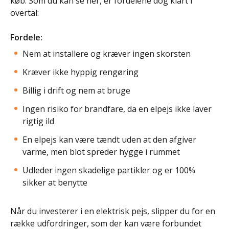
køb. Som du kan se her, er fordelene dog klart i
overtal:
Fordele:
Nem at installere og kræver ingen skorsten
Kræver ikke hyppig rengøring
Billig i drift og nem at bruge
Ingen risiko for brandfare, da en elpejs ikke laver
rigtig ild
En elpejs kan være tændt uden at den afgiver
varme, men blot spreder hygge i rummet
Udleder ingen skadelige partikler og er 100%
sikker at benytte
Når du investerer i en elektrisk pejs, slipper du for en
række udfordringer, som der kan være forbundet