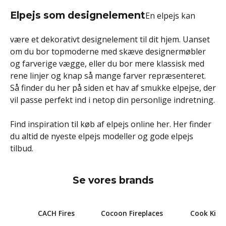
Elpejs som designelement
En elpejs kan
være et dekorativt designelement til dit hjem. Uanset
om du bor topmoderne med skæve designermøbler
og farverige vægge, eller du bor mere klassisk med
rene linjer og knap så mange farver repræsenteret.
Så finder du her på siden et hav af smukke elpejse, der
vil passe perfekt ind i netop din personlige indretning.
Find inspiration til køb af elpejs online her. Her finder
du altid de nyeste elpejs modeller og gode elpejs
tilbud.
Se vores brands
CACH Fires
Cocoon Fireplaces
Cook King