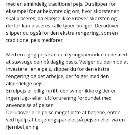
med en almindelig traditionel pejs. Du slipper for
eksempel for at bekymre dig om, hvor skorstenen
skal placeres, da elpejse ikke kræver skorsten og
derfor kan placeres i alle typer boliger. Derudover
slipper du også for den ekstra rengøring, som en
traditionel pejs medfører.
Med en rigtig pejs kan du i fyringsperioden ende med
at støvsuge den på daglig basis. Vælger du derimod at
investere i en elpejs, slipper du for den ekstra
rengøring og det arbejde, der følger med den
almindelige pejs.
En elpejs er billig i drift, den sviner ikke og der er
ingen lugt- eller luftforurening forbundet med
anvendelse af pejsen.
Derudover er elpejse meget lette at betjene, enten
ved hjælp af betjeningspanelet på pejsen eller via en
fjernbetjening.