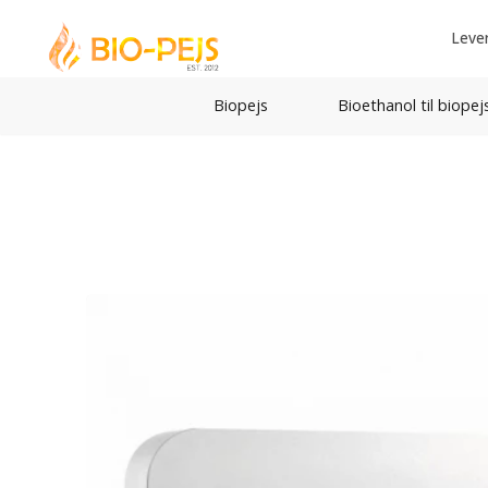
Leve
Biopejs
Bioethanol til biopej