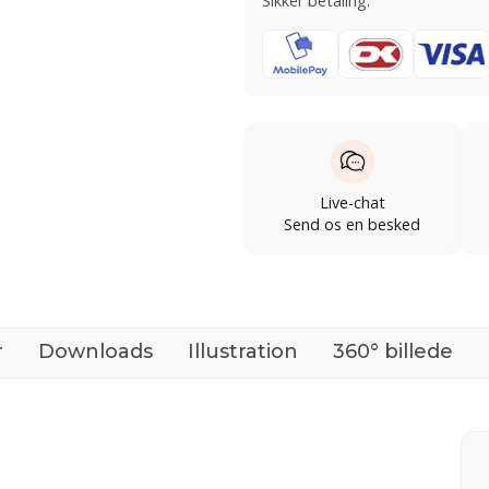
Sikker betaling:
Live-chat
Send os en besked
r
Downloads
Illustration
360° billede