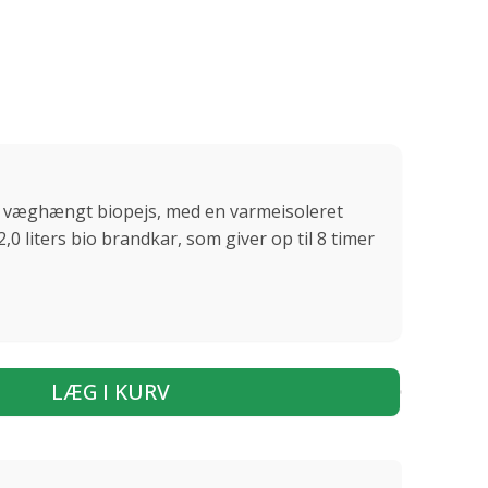
id væghængt biopejs, med en varmeisoleret
,0 liters bio brandkar, som giver op til 8 timer
LÆG I KURV