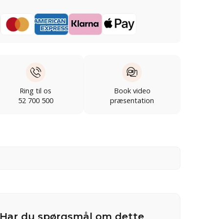
Ring til os
Book video
52 700 500
præsentation
Har du spørgsmål om dette