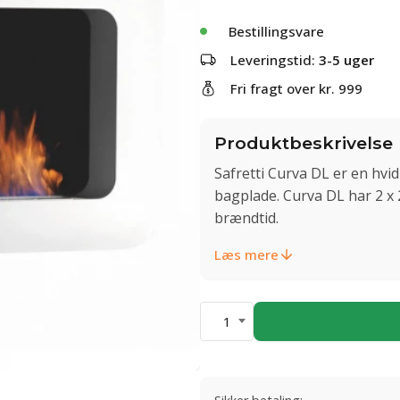
Bestillingsvare
Leveringstid:
3-5 uger
Fri fragt over kr. 999
Produktbeskrivelse
Safretti Curva DL er en hv
bagplade. Curva DL har 2 x 2
brændtid.
Læs mere
1