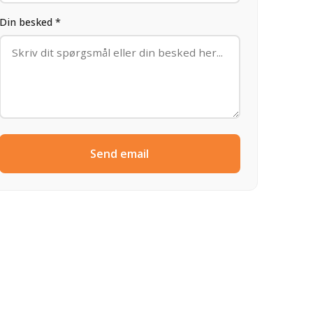
Din besked *
Send email