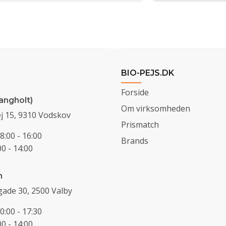
BIO-PEJS.DK
Forside
angholt)
Om virksomheden
j 15, 9310 Vodskov
Prismatch
8:00 - 16:00
Brands
0 - 14:00
n
ade 30, 2500 Valby
0:00 - 17:30
0 - 14:00