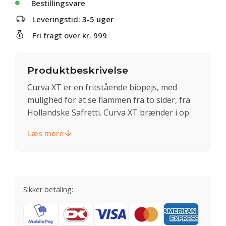
Bestillingsvare
Leveringstid:
3-5 uger
Fri fragt over kr. 999
Produktbeskrivelse
Curva XT er en fritstående biopejs, med
mulighed for at se flammen fra to sider, fra
Hollandske Safretti. Curva XT brænder i op
Læs mere
Sikker betaling: