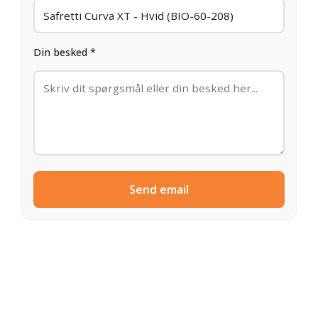
Din besked *
Send email