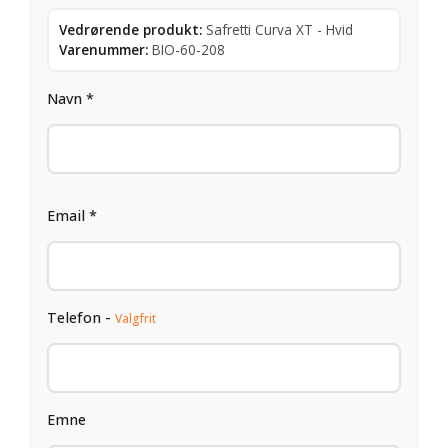
Vedrørende produkt:
Safretti Curva XT - Hvid
Varenummer:
BIO-60-208
Navn *
Email *
Telefon -
Valgfrit
Emne