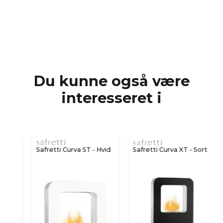
Du kunne også være
interesseret i
t
Safretti Curva ST - Hvid
Safretti Curva XT - Sort