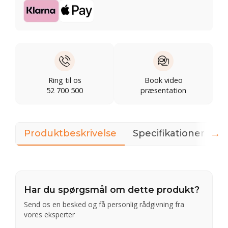
Ring til os
Book video
52 700 500
præsentation
→
Produktbeskrivelse
Specifikationer
D
Har du spørgsmål om dette produkt?
Send os en besked og få personlig rådgivning fra
vores eksperter