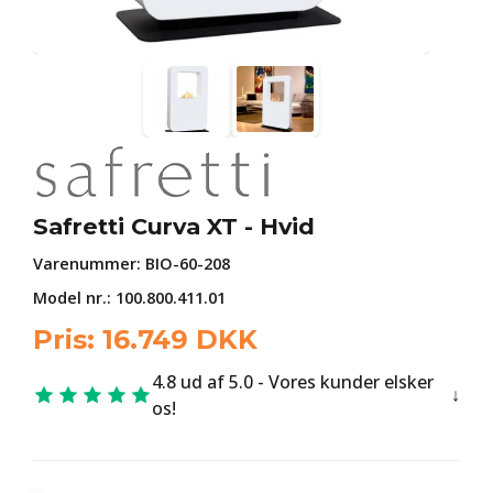
Safretti Curva XT - Hvid
Varenummer:
BIO-60-208
Model nr.: 100.800.411.01
Pris:
16.749
DKK
4.8 ud af 5.0 - Vores kunder elsker
os!